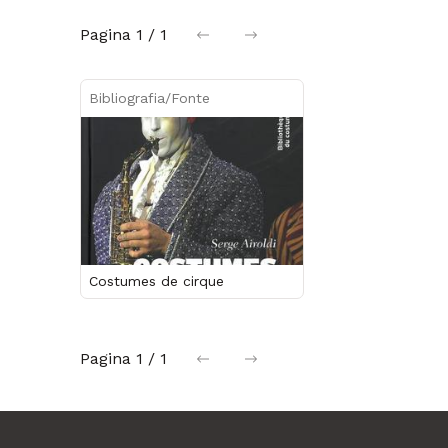
Pagina
1 / 1
precedente
successiva
Bibliografia/Fonte
Costumes de cirque
Pagina
1 / 1
precedente
successiva