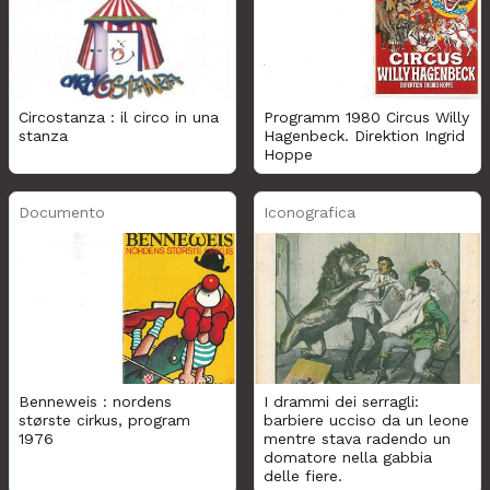
Circostanza : il circo in una
Programm 1980 Circus Willy
stanza
Hagenbeck. Direktion Ingrid
Hoppe
Documento
Iconografica
Benneweis : nordens
I drammi dei serragli:
største cirkus, program
barbiere ucciso da un leone
1976
mentre stava radendo un
domatore nella gabbia
delle fiere.