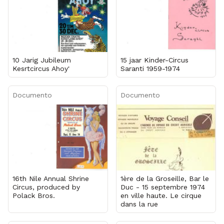
10 Jarig Jubileum
15 jaar Kinder-Circus
Kesrtcircus Ahoy'
Saranti 1959-1974
Documento
Documento
16th Nile Annual Shrine
1ère de la Groseille, Bar le
Circus, produced by
Duc - 15 septembre 1974
Polack Bros.
en ville haute. Le cirque
dans la rue