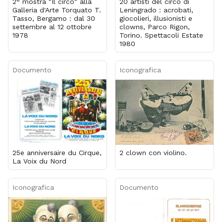
2° mostra "Il circo" alla
20 artisti del circo di
Galleria d'Arte Torquato T.
Leningrado : acrobati,
Tasso, Bergamo : dal 30
giocolieri, illusionisti e
settembre al 12 ottobre
clowns, Parco Rigon,
1978
Torino. Spettacoli Estate
1980
Documento
Iconografica
25e anniversaire du Cirque,
2 clown con violino.
La Voix du Nord
Iconografica
Documento