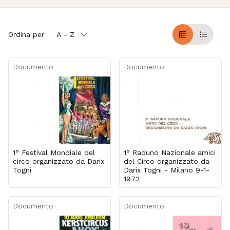
Ordina per
A - Z
Griglia
Table
Documento
Documento
1° Festival Mondiale del
1° Raduno Nazionale amici
circo organizzato da Darix
del Circo organizzato da
Togni
Darix Togni - Milano 9-1-
1972
Documento
Documento