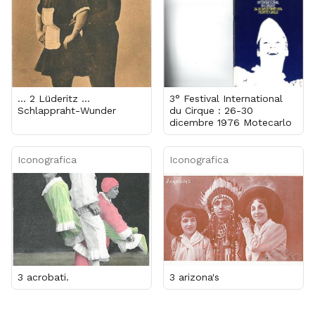
... 2 Lüderitz ...
3° Festival International
Schlappraht-Wunder
du Cirque : 26-30
dicembre 1976 Motecarlo
Iconografica
Iconografica
3 acrobati.
3 arizona's