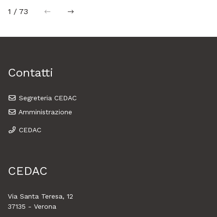
1 / 73
precedente
successiva
Contatti
Segreteria CEDAC
Amministrazione
CEDAC
CEDAC
Via Santa Teresa, 12
37135 - Verona