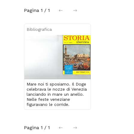
Pagina
1 / 1
precedente
successiva
Bibliografica
Mare noi ti sposiamo. Il Doge
celebrava le nozze di Venezia
lanciando in mare un anello.
Nelle feste veneziane
figuravano le corride.
Pagina
1 / 1
precedente
successiva