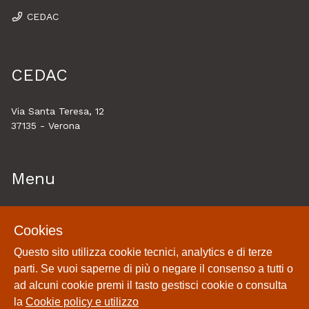
CEDAC
CEDAC
Via Santa Teresa, 12
37135 - Verona
Menu
Home
Cookies
Esplora
Questo sito utilizza cookie tecnici, analytics e di terze
Historytelling
parti. Se vuoi saperne di più o negare il consenso a tutti o
Cookie policy e utilizzo
ad alcuni cookie premi il tasto gestisci cookie o consulta
Login
la
Cookie policy e utilizzo