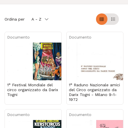
Ordina per
A - Z
Griglia
Table
Documento
Documento
1° Festival Mondiale del
1° Raduno Nazionale amici
circo organizzato da Darix
del Circo organizzato da
Togni
Darix Togni - Milano 9-1-
1972
Documento
Documento