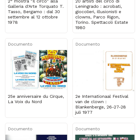
2° mostra "Il circo" alla
20 artisti del circo di
Galleria d'Arte Torquato T.
Leningrado : acrobati,
Tasso, Bergamo : dal 30
giocolieri, illusionisti e
settembre al 12 ottobre
clowns, Parco Rigon,
1978
Torino. Spettacoli Estate
1980
Documento
Documento
25e anniversaire du Cirque,
2e Internationaal Festival
La Voix du Nord
van de clown :
Blankenberge, 26-27-28
juli 1977
Documento
Documento