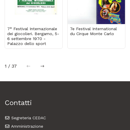
7° Festival Internazionale
7e Festival International
dei giocolieri. Bergamo, 5-
du Cirque Monte Carlo
6 settembre 1970 -
Palazzo dello sport
1 / 37
precedente
successiva
Contatti
Segreteria CEDAC
Amministrazione