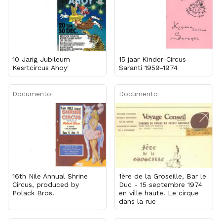
10 Jarig Jubileum
15 jaar Kinder-Circus
Kesrtcircus Ahoy'
Saranti 1959-1974
Documento
Documento
16th Nile Annual Shrine
1ère de la Groseille, Bar le
Circus, produced by
Duc - 15 septembre 1974
Polack Bros.
en ville haute. Le cirque
dans la rue