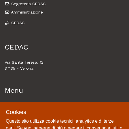
Segreteria CEDAC
Amministrazione
CEDAC
CEDAC
Via Santa Teresa, 12
37135 - Verona
Menu
Home
Cookies
Esplora
Questo sito utilizza cookie tecnici, analytics e di terze
Historytelling
parti. Se vuoi saperne di più o negare il consenso a tutti o