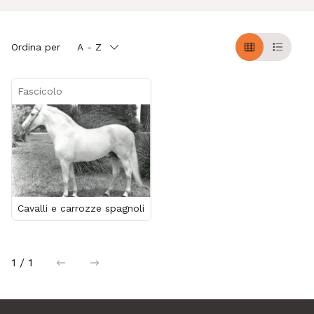
Ordina per
A - Z
Griglia
Table
Fascicolo
Cavalli e carrozze spagnoli
1 / 1
precedente
successiva