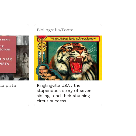
e
Bibliografia/Fonte
la pista
Ringlingville USA : the
stupendous story of seven
siblings and their stunning
circus success