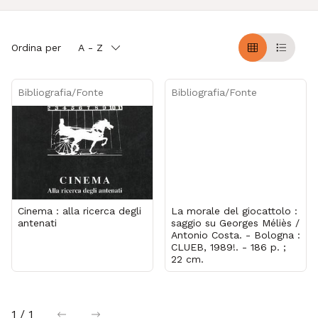
Ordina per
A - Z
Griglia
Table
Bibliografia/Fonte
Bibliografia/Fonte
Cinema : alla ricerca degli
La morale del giocattolo :
antenati
saggio su Georges Méliès /
Antonio Costa. - Bologna :
CLUEB, 1989!. - 186 p. ;
22 cm.
1 / 1