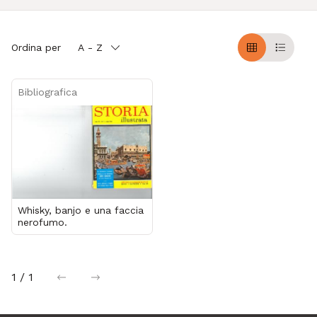
Ordina per
A - Z
Griglia
Table
Bibliografica
Whisky, banjo e una faccia
nerofumo.
1 / 1
precedente
successiva