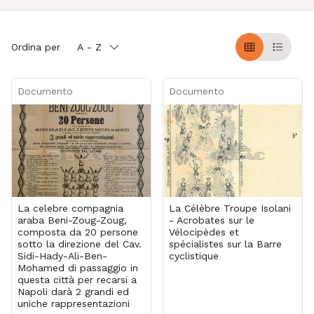
Ordina per
A - Z
Griglia
Table
Documento
Documento
La celebre compagnia
La Célèbre Troupe Isolani
araba Beni-Zoug-Zoug,
- Acrobates sur le
composta da 20 persone
Vélocipèdes et
sotto la direzione del Cav.
spécialistes sur la Barre
Sidi-Hady-Ali-Ben-
cyclistique
Mohamed di passaggio in
questa città per recarsi a
Napoli darà 2 grandi ed
uniche rappresentazioni