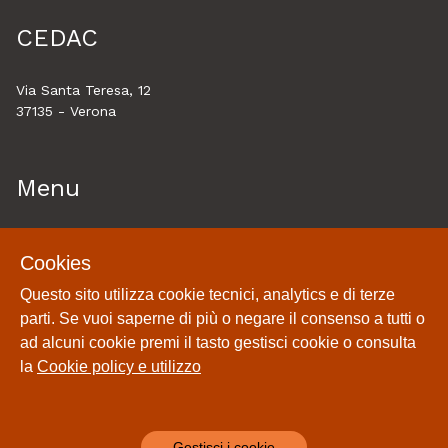
CEDAC
Via Santa Teresa, 12
37135 - Verona
Menu
Home
Cookies
Esplora
Questo sito utilizza cookie tecnici, analytics e di terze
Historytelling
parti. Se vuoi saperne di più o negare il consenso a tutti o
Cookie policy e utilizzo
ad alcuni cookie premi il tasto gestisci cookie o consulta
Login
la
Cookie policy e utilizzo
Gestisci i cookie