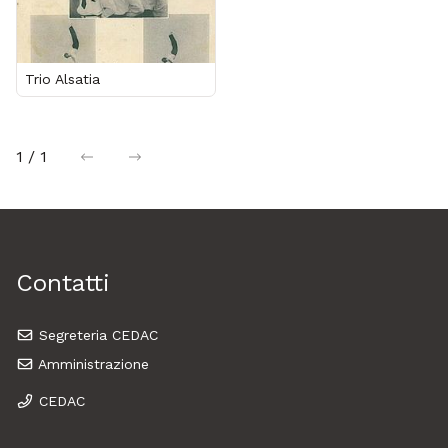
Trio Alsatia
1 / 1
precedente
successiva
Contatti
Segreteria CEDAC
Amministrazione
CEDAC