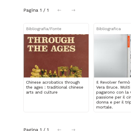
Pagina
1 / 1
precedente
successiva
Bibliografia/Fonte
Bibliografica
Chinese acrobatics through
Il Revolver fermò 
the ages : traditional chinese
Vera Bruce. Molti
arts and culture
pagarono con la v
passione per il ci
donna e per il tri
mortale.
Pagina
1 / 1