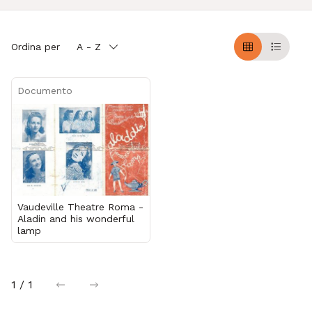
Ordina per
A - Z
Griglia
Table
Documento
Vaudeville Theatre Roma -
Aladin and his wonderful
lamp
1 / 1
precedente
successiva