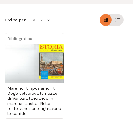
Ordina per
A - Z
Griglia
Table
Bibliografica
Mare noi ti sposiamo. Il
Doge celebrava le nozze
di Venezia lanciando in
mare un anello. Nelle
feste veneziane figuravano
le corride.