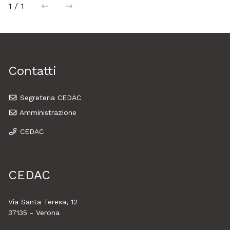
1 / 1
precedente
successiva
Contatti
Segreteria CEDAC
Amministrazione
CEDAC
CEDAC
Via Santa Teresa, 12
37135 - Verona