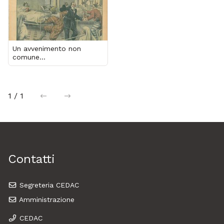
Un avvenimento non
comune...
1 / 1
precedente
successiva
Contatti
Segreteria CEDAC
Amministrazione
CEDAC