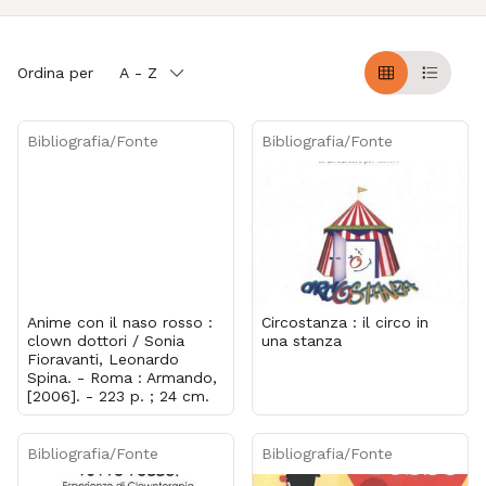
Ordina per
A - Z
Griglia
Table
Bibliografia/Fonte
Bibliografia/Fonte
Anime con il naso rosso :
Circostanza : il circo in
clown dottori / Sonia
una stanza
Fioravanti, Leonardo
Spina. - Roma : Armando,
[2006]. - 223 p. ; 24 cm.
Bibliografia/Fonte
Bibliografia/Fonte