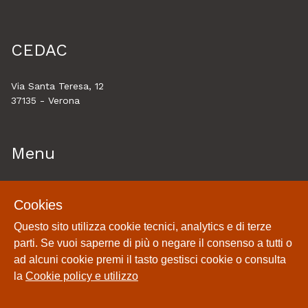
CEDAC
Via Santa Teresa, 12
37135 - Verona
Menu
Home
Cookies
Esplora
Questo sito utilizza cookie tecnici, analytics e di terze
Historytelling
parti. Se vuoi saperne di più o negare il consenso a tutti o
Cookie policy e utilizzo
ad alcuni cookie premi il tasto gestisci cookie o consulta
Login
la
Cookie policy e utilizzo