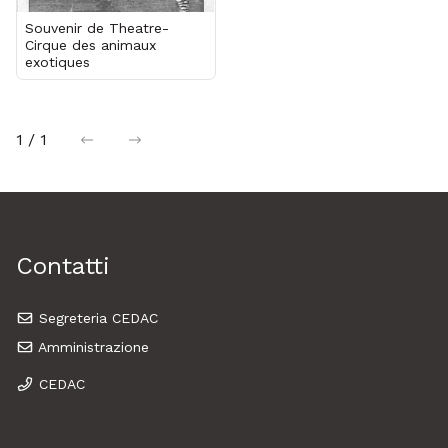
Souvenir de Theatre-
Cirque des animaux
exotiques
1 / 1
precedente
successiva
Contatti
Segreteria CEDAC
Amministrazione
CEDAC