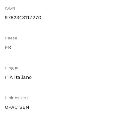
ISBN
9782343117270
Paese
FR
Lingua
ITA Italiano
Link esterni
OPAC SBN