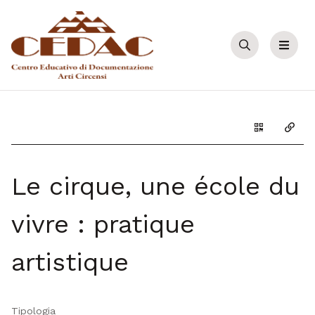
Cerca
Menu
Genera il Q
Copia
Le cirque, une école du
vivre : pratique
artistique
Tipologia