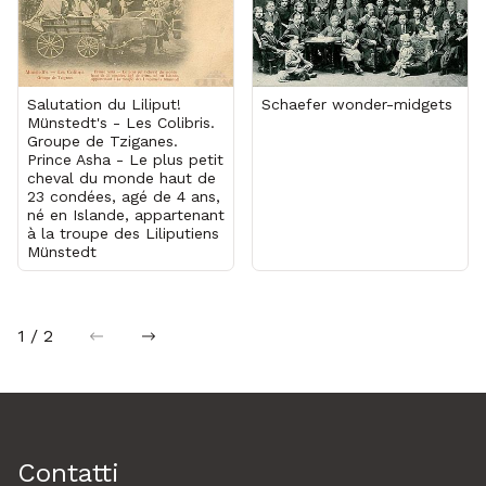
Salutation du Liliput!
Schaefer wonder-midgets
Münstedt's - Les Colibris.
Groupe de Tziganes.
Prince Asha - Le plus petit
cheval du monde haut de
23 condées, agé de 4 ans,
né en Islande, appartenant
à la troupe des Liliputiens
Münstedt
1 / 2
precedente
successiva
Contatti