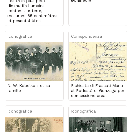
Les trois plus petit
swallower
diminutifs humains
existant sur terre,
mesurant 65 centimètres
et pesant 4 kilos
Iconografica
Corrispondenza
N. W. Kobelkoff et sa
Richiesta di Frascati Maria
famille
al Podestà di Gonzaga per
concessione area.
Iconografica
Iconografica