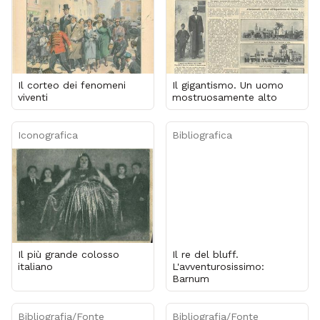
Il corteo dei fenomeni
Il gigantismo. Un uomo
viventi
mostruosamente alto
Iconografica
Bibliografica
Il più grande colosso
Il re del bluff.
italiano
L'avventurosissimo:
Barnum
Bibliografia/Fonte
Bibliografia/Fonte