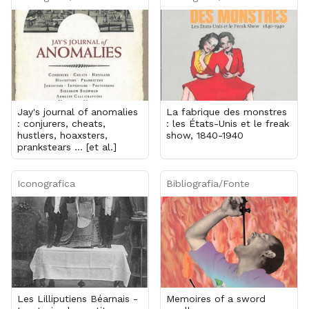
Jay's journal of anomalies
La fabrique des monstres
: conjurers, cheats,
: les États-Unis et le freak
hustlers, hoaxsters,
show, 1840-1940
prankstears ... [et al.]
Iconografica
Bibliografia/Fonte
Les Lilliputiens Béarnais -
Memoires of a sword