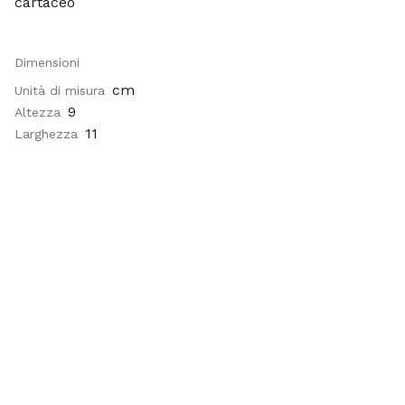
cartaceo
Dimensioni
cm
Unità di misura
9
Altezza
11
Larghezza