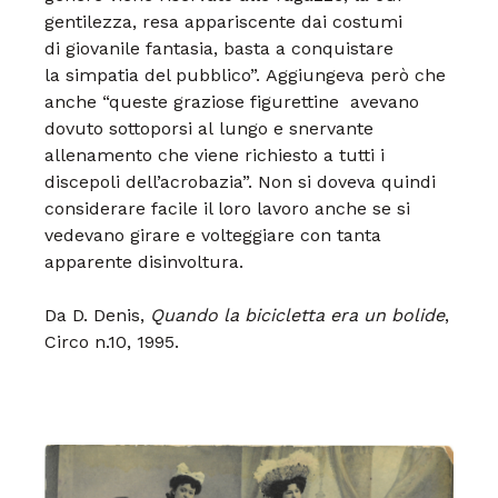
gentilezza,
resa appariscente dai costumi
di
giovanile fantasia, basta a conquistare
la simpatia del pubblico”.
Aggiungeva però che
anche
“queste graziose figurettine
avevano
dovuto sottoporsi al
lungo e snervante
allenamento
che viene richiesto a tutti i
discepoli
dell’acrobazia”.
Non si doveva quindi
considerare
facile il loro lavoro anche
se si
vedevano girare e volteggiare
con tanta
apparente disinvoltura.
Da D. Denis,
Quando la bicicletta era un bolide
,
Circo n.10, 1995.