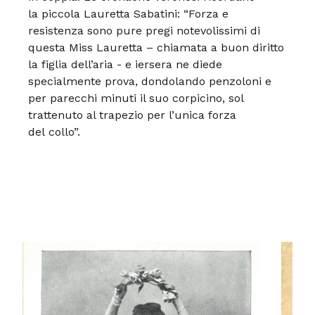
la
piccola Lauretta Sabatini: “Forza e
resistenza sono pure pregi notevolissimi
di
questa Miss Lauretta – chiamata
a buon diritto
la figlia dell’aria - e
iersera ne diede
specialmente prova,
dondolando penzoloni e
per parecchi
minuti il suo corpicino, sol
trattenuto
al trapezio per l’unica forza
del
collo”.