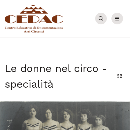
Cerca
Menu
Le donne nel circo -
Gene
specialità