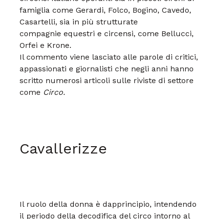
famiglia come Gerardi,
Folco, Bogino, Cavedo,
Casartelli,
sia in più strutturate
compagnie
equestri e circensi, come
Bellucci,
Orfei e Krone.
Il commento viene lasciato alle parole
di critici,
appassionati e giornalisti
che negli anni hanno
scritto
numerosi articoli sulle riviste
di settore
come
Circo.
Cavallerizze
Il ruolo della donna è dapprincipio,
intendendo
il
periodo della decodifica
del circo intorno al