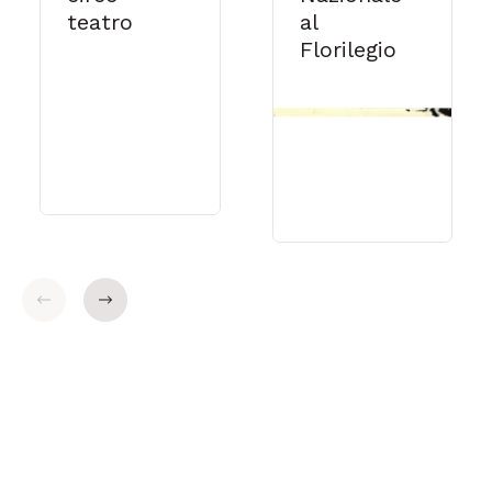
teatro
al
Florilegio
Indietro
Avanti