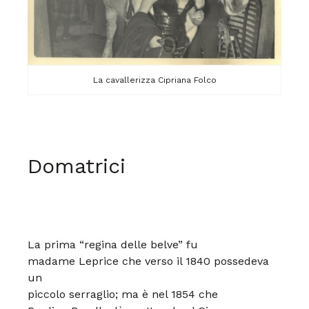
La cavallerizza Cipriana Folco
Domatrici
La prima “regina delle belve” fu
madame
Leprice che verso il 1840 possedeva
un
piccolo serraglio; ma è nel 1854 che