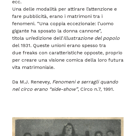
ecc.
Una delle modalità per attirare
l’attenzione e
fare pubblicità,
erano i matrimoni tra
i
fenomeni. “Una coppia eccezionale:
l’uomo
gigante ha
sposato la donna cannone”,
titola un’edizione dell’
Illustrazione
del popolo
del 1931. Queste
unioni erano spesso tra
due freaks con caratteristiche
opposte, proprio
per creare
una visione comica della loro
futura
vita matrimoniale.
Da M.J. Renevey,
Fenomeni e serragli quando
nel circo erano “side-show”
, Circo n.7, 1991.