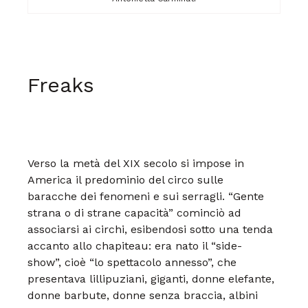
Freaks
Verso la metà del XIX secolo
si impose in
America il predominio
del circo sulle
baracche
dei fenomeni e sui serragli.
“Gente
strana o di strane capacità”
cominciò ad
associarsi
ai circhi, esibendosi sotto
una tenda
accanto allo chapiteau:
era nato il “side-
show”,
cioè “lo spettacolo annesso”,
che
presentava lillipuziani, giganti,
donne elefante,
donne
barbute, donne senza braccia,
albini