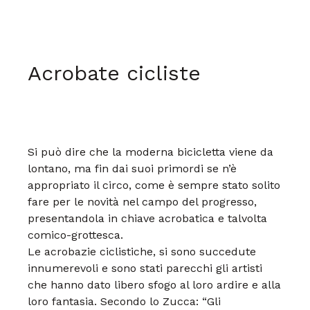
Acrobate cicliste
Si può dire che la moderna bicicletta
viene da
lontano, ma fin
dai suoi primordi se n’è
appropriato
il circo, come è sempre
stato solito
fare per le novità
nel campo del progresso,
presentandola
in chiave acrobatica
e talvolta
comico-grottesca.
Le acrobazie ciclistiche, si sono
succedute
innumerevoli e sono
stati parecchi gli artisti
che hanno
dato libero sfogo al loro ardire
e alla
loro fantasia.
Secondo lo Zucca: “Gli