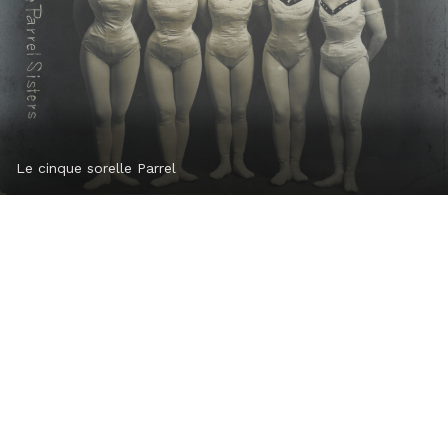
Le cinque sorelle Parrel